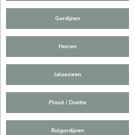
Gordijnen
Horren
Jaloezieen
Plissé / Duette
Rolgordijnen