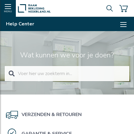
MENU
Help Center
Wat kunnen we voor je doen?
VERZENDEN & RETOUREN
GARANTIE & SERVICE