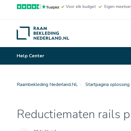
Voor elk budget
Eigen meetser
Help Center
Raambekleding Nederland.NL
Startpagina oplossing
Reductiematen rails 