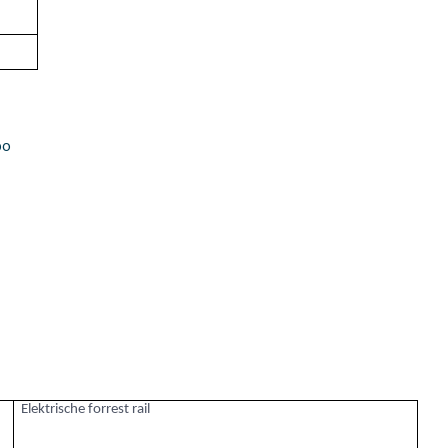
po
Elektrische forrest rail