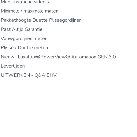
Meet instructie video's
Minimale / maximale maten
Pakkethoogte Duette Plisségordijnen
Past Altijd Garantie
Vouwgordijnen meten
Plissé / Duette meten
Nieuw : Luxaflex®PowerView® Automation GEN 3.0
Levertijden
UITWERKEN - Q&A EHV