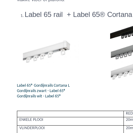
Label 65 rail + Label 65® Corta
Label 65® Gordijnrails Cortana L
Gordijnrails zwart - Label 65®
Gordijnrails wit - Label 65®
RED
ENKELE PLOOI
20
VLINDERPLOOI
20