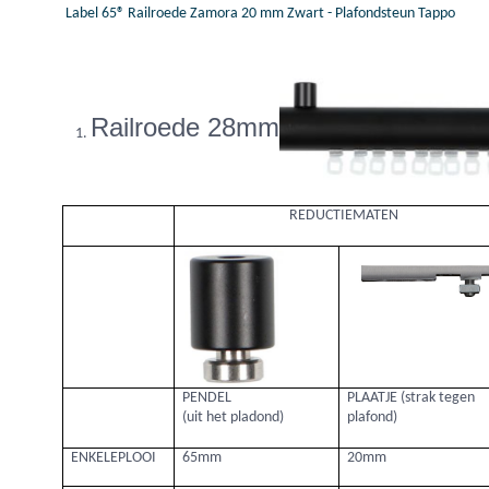
Label 65® Railroede Zamora 20 mm Zwart - Plafondsteun Tappo
Railroede 28mm
REDUCTIEMATEN
PENDEL
PLAATJE (strak tegen
(uit het pladond)
plafond)
ENKELEPLOOI
65mm
20mm