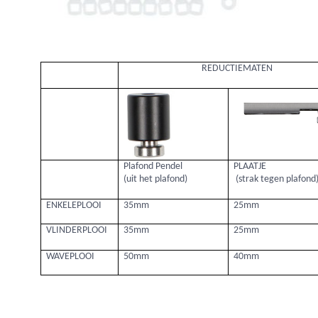
REDUCTIEMATEN
Plafond Pendel
PLAATJE
(uit het plafond)
(strak tegen plafond
ENKELEPLOOI
35mm
25mm
VLINDERPLOOI
35mm
25mm
WAVEPLOOI
50mm
40mm