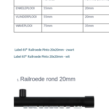
ENKELEPLOOI
55mm
20mm
VLINDERPLOOI
55mm
20mm
WAVEPLOOI
75mm
35mm
Label 65® Railroede Pinto 20x20mm - zwart
Label 65® Railroede Pinto 20x20mm - wit
Railroede rond 20mm