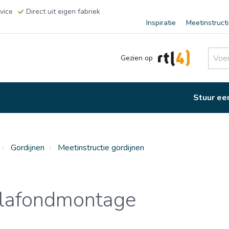
vice
Direct uit eigen fabriek
Inspiratie
Meetinstruct
Gezien op
Stuur ee
Gordijnen
Meetinstructie gordijnen
plafondmontage