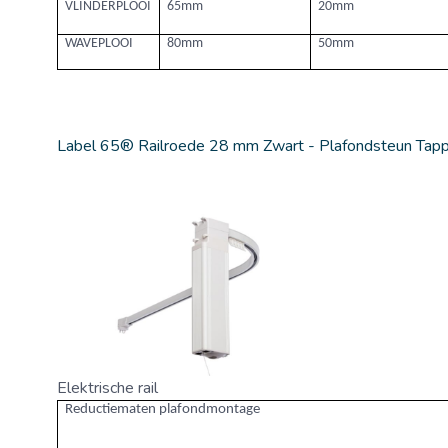
VLINDERPLOOI
65mm
20mm
WAVEPLOOI
80mm
50mm
Label 65® Railroede 28 mm Zwart - Plafondsteun Tap
Elektrische rail
Reductiematen plafondmontage