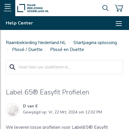
MENU
Help Center
Raambekleding Nederland.NL
Startpagina oplossing
Plissé / Duette
Plissé en Duette
Label 65® Easyfit Profielen
D van E
Gewijzigd op: Vr, 22 Mrt, 2024 om 12:02 PM
We leveren losse profielen voor Label65® Easyfit