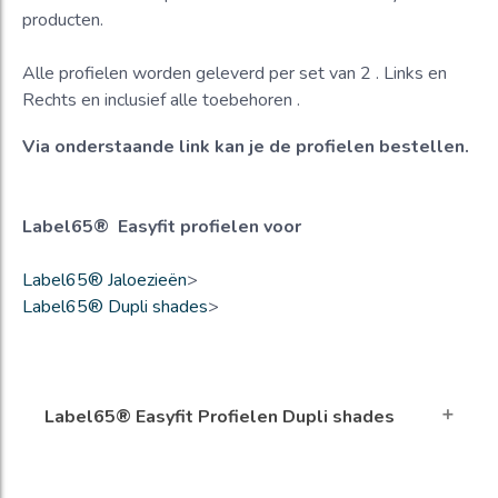
producten.
Alle profielen worden geleverd per set van 2 . Links en
Rechts en inclusief alle toebehoren .
Via onderstaande link kan je de profielen bestellen.
Label65® Easyfit profielen voor
Label65® Jaloezieën
>
Label65® Dupli shades
>
Label65® Easyfit Profielen Dupli shades