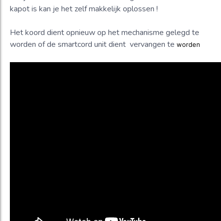
kapot is kan je het zelf makkelijk oplossen !
Het koord dient opnieuw op het mechanisme gelegd te
worden of de smartcord unit dient vervangen te
worden